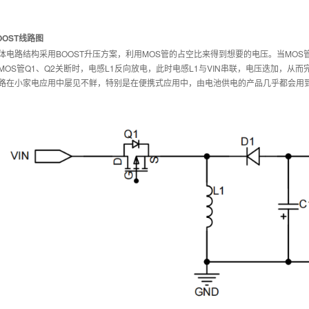
OOST线路图
体电路结构采用BOOST升压方案，利用MOS管的占空比来得到想要的电压。当MOS管Q
MOS管Q1、Q2关断时，电感L1反向放电，此时电感L1与VIN串联，电压迭加，从而
路在小家电应用中屡见不鲜，特别是在便携式应用中，由电池供电的产品几乎都会用