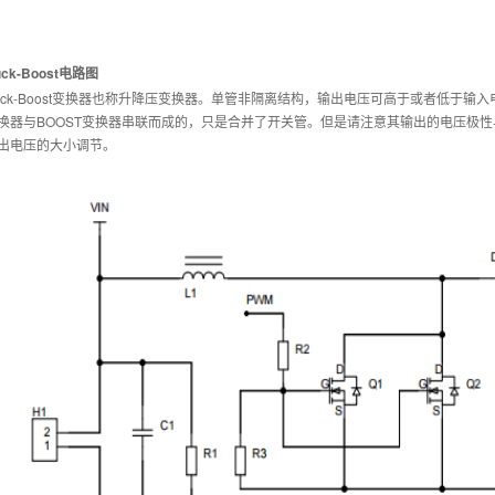
uck-Boost电路图
uck-Boost变换器也称升降压变换器。单管非隔离结构，输出电压可高于或者低于输入电压。
换器与BOOST变换器串联而成的，只是合并了开关管。但是请注意其输出的电压极
出电压的大小调节。