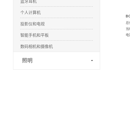
蓝牙耳机
个人计算机
B
总
投影仪和电视
当
智能手机和平板
电
数码相机和摄像机
照明