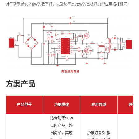
对于功率是36-48W的教室灯，以及功率是72W的黑板灯典型应用拓扑相同：
方案产品
产品型号
功能描述
应用领域
典型
适合功率50W
以内产品，外
围简单，实现
护眼灯系列 教