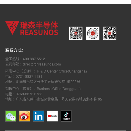
联系方式：
全国热线：400 887 5512
公司邮箱：director@reasunos.com
研发中心（长沙）：R & D Center Office(Changsha)
电话：0731-8827 1181
地址：湖南省岳麓区长沙半导体研究院1栋203号
销售中心（东莞）：Business Office(Dongguan)
电话：0769-8876 6788
地址：广东省东莞市南城区黄金路一号天安数码城B2栋4楼405