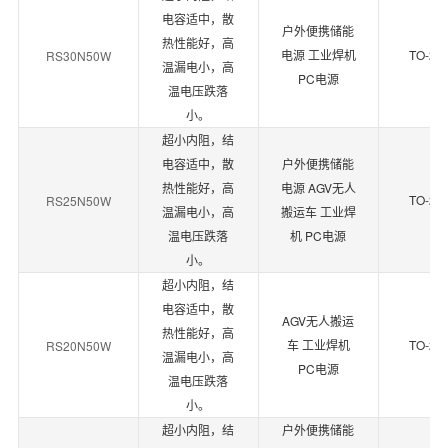
电容适中，散
户外便携储能
热性能好，高
电源 工业焊机
TO-24
RS30N50W
温漏电小，高
PC电源
温电压跌落
小。
超小内阻，结
电容适中，散
户外便携储能
热性能好，高
电源 AGV无人
TO-24
RS25N50W
温漏电小，高
搬运车 工业焊
温电压跌落
机 PC电源
小。
超小内阻，结
电容适中，散
AGV无人搬运
热性能好，高
车 工业焊机
TO-24
RS20N50W
温漏电小，高
PC电源
温电压跌落
小。
超小内阻，结
户外便携储能