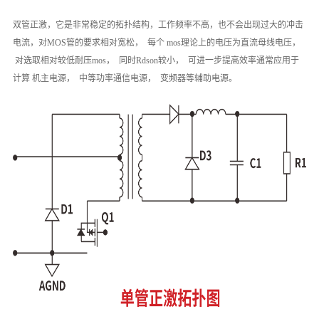
双管正激，它是非常稳定的拓扑结构，工作频率不高，也不会出现过大的冲击
电流，对MOS管的要求相对宽松， 每个 mos理论上的电压为直流母线电压，
对选取相对较低耐压mos， 同时Rdson较小， 可进一步提高效率通常应用于
计算 机主电源， 中等功率通信电源， 变频器等辅助电源。