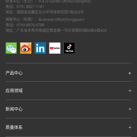
研发中心（长沙）：R & D Center Office(Changsha)
电话：0731-8827 1181
地址：湖南省岳麓区长沙半导体研究院1栋203号
销售中心（东莞）：Business Office(Dongguan)
电话：0769-8876 6788
地址：广东省东莞市南城区黄金路一号天安数码城B2栋4楼405
产品中心
应用领域
新闻中心
质量体系