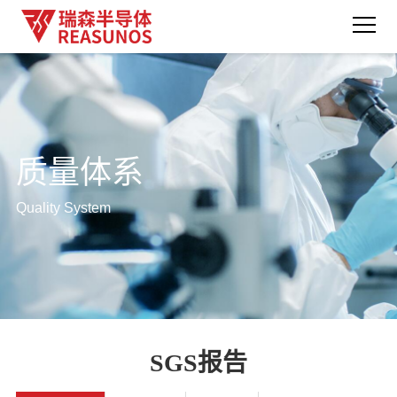
质量体系
Quality System
SGS报告