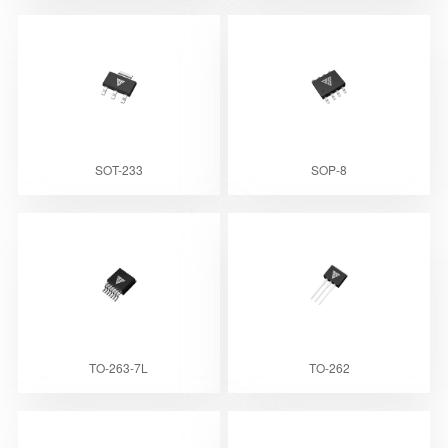
SOT-233
SOP-8
TO-263-7L
TO-262