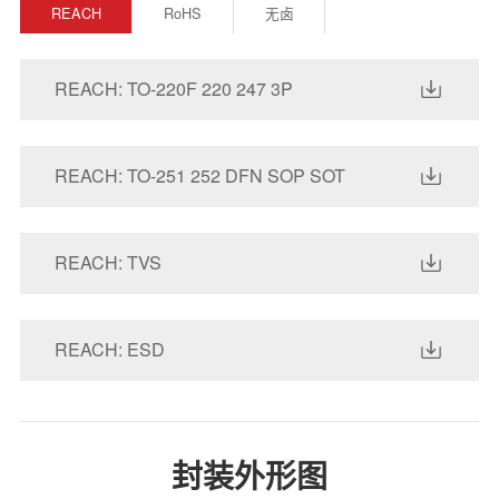
REACH
RoHS
无卤
REACH: TO-220F 220 247 3P
REACH: TO-251 252 DFN SOP SOT
REACH: TVS
REACH: ESD
封装外形图