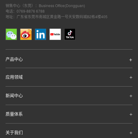
销售中心（东莞）：Business Office(Dongguan)
电话：0769-8876 6788
地址：广东省东莞市南城区黄金路一号天安数码城B2栋4楼405
产品中心
应用领域
新闻中心
质量体系
关于我们