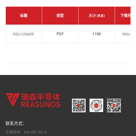
标题
类型
大小 (KB)
下载完整
PDF
1188
RSU12N65F
RSU12
联系方式：
全国热线：400 887 5512