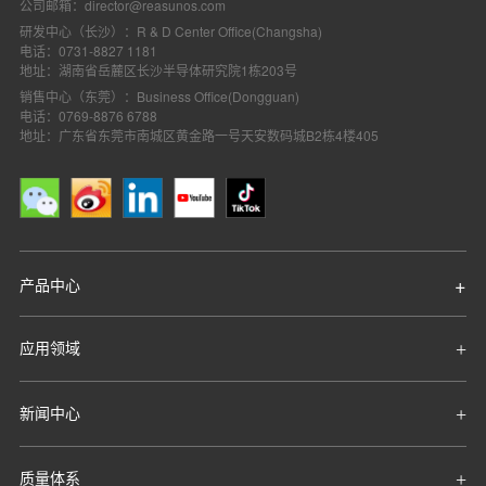
公司邮箱：director@reasunos.com
研发中心（长沙）：R & D Center Office(Changsha)
电话：0731-8827 1181
地址：湖南省岳麓区长沙半导体研究院1栋203号
销售中心（东莞）：Business Office(Dongguan)
电话：0769-8876 6788
地址：广东省东莞市南城区黄金路一号天安数码城B2栋4楼405
产品中心
应用领域
新闻中心
质量体系